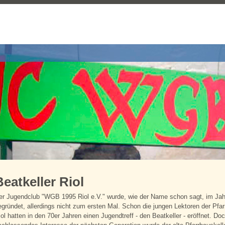
Beatkeller Riol
er Jugendclub "WGB 1995 Riol e.V." wurde, wie der Name schon sagt, im Ja
egründet, allerdings nicht zum ersten Mal. Schon die jungen Lektoren der Pfa
iol hatten in den 70er Jahren einen Jugendtreff - den Beatkeller - eröffnet. Do