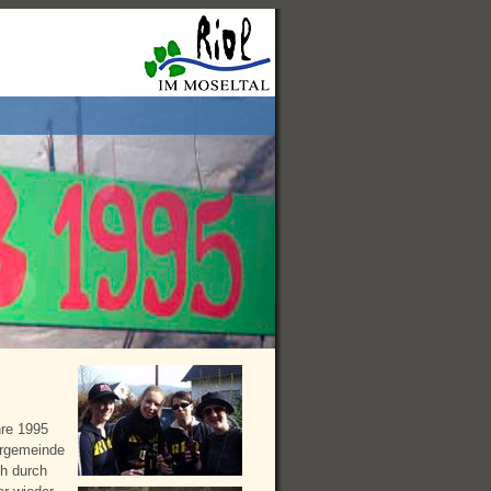
hre 1995
rrgemeinde
ch durch