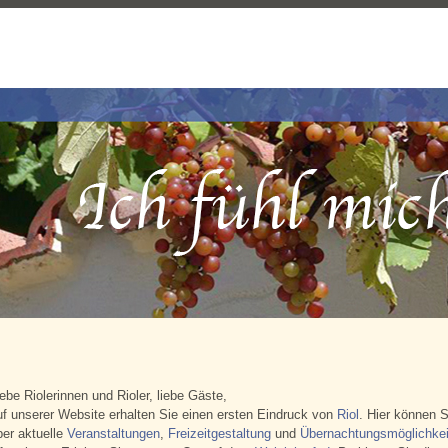
iebe Riolerinnen und Rioler, liebe Gäste,
uf unserer Website erhalten Sie einen ersten Eindruck von
Riol
. Hier können S
ber aktuelle
Veranstaltungen
,
Freizeitgestaltung
und
Übernachtungsmöglichkei