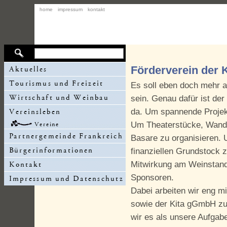
home
impressum
kontakt
Förderverein der Ki
Es soll eben doch mehr a
sein. Genau dafür ist der 
da. Um spannende Projekt
Um Theaterstücke, Wand
Basare zu organisieren.
finanziellen Grundstock 
Mitwirkung am Weinstand
Sponsoren.
Dabei arbeiten wir eng m
sowie der Kita gGmbH zu
wir es als unsere Aufgabe