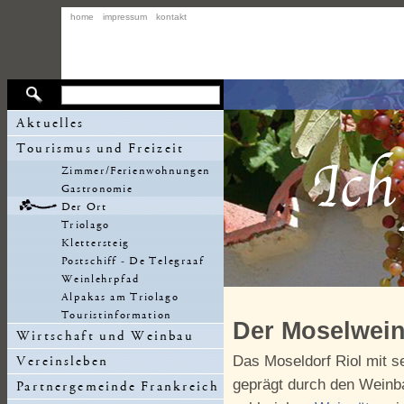
home
impressum
kontakt
Der Moselwein
Das Moseldorf Riol mit se
geprägt durch den Weinba