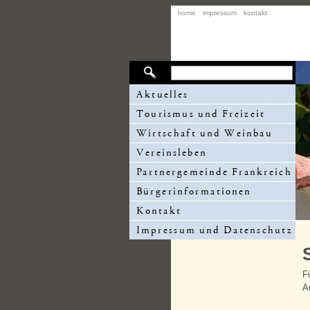
home
impressum
kontakt
F
A