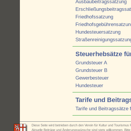
Ausbaubeitragssatzung
Erschließungsbeitragssa
Friedhofssatzung
Friedhofsgebührensatzun
Hundesteuersatzung
Straßenreinigungssatzun
Steuerhebsätze fü
Grundsteuer A
Grundsteuer B
Gewerbesteuer
Hundesteuer
Tarife und Beitrag
Tarife und Beitragssätze
Diese Seite wird betrieben durch den Verein für Kultur und Tourismus R
Aktuelle Beiträge und Änderungswünsche sind stets willkommen. Bitt